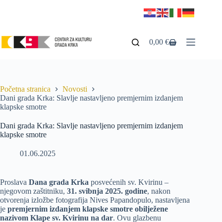
0,00
€
Početna stranica
Novosti
Dani grada Krka: Slavlje nastavljeno premjernim izdanjem
klapske smotre
Dani grada Krka: Slavlje nastavljeno premjernim izdanjem
klapske smotre
01.06.2025
Proslava
Dana grada Krka
posvećenih sv. Kvirinu –
njegovom zaštitniku,
31. svibnja 2025. godine
, nakon
otvorenja izložbe fotografija Nives Papandopulo, nastavljena
je
premjernim izdanjem klapske smotre obilježene
nazivom Klape sv. Kvirinu na dar
. Ovu glazbenu