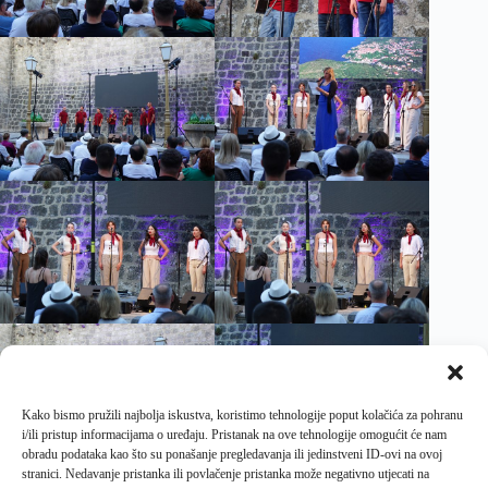
Kako bismo pružili najbolja iskustva, koristimo tehnologije poput kolačića za pohranu
i/ili pristup informacijama o uređaju. Pristanak na ove tehnologije omogućit će nam
obradu podataka kao što su ponašanje pregledavanja ili jedinstveni ID-ovi na ovoj
stranici. Nedavanje pristanka ili povlačenje pristanka može negativno utjecati na