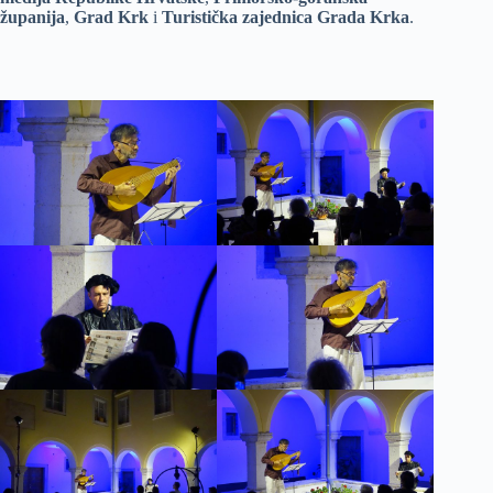
županija
,
Grad Krk
i
Turistička zajednica Grada Krka
.