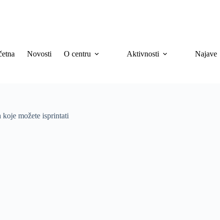
četna
Novosti
O centru
Aktivnosti
Najave
koje možete isprintati