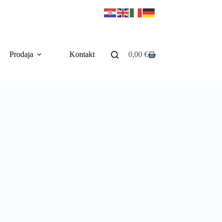
Prodaja
Kontakt
0,00
€
Košarica