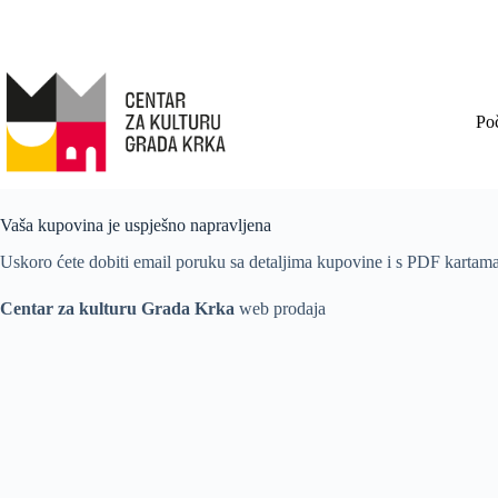
Preskoči
na
sadržaj
Po
Vaša kupovina je uspješno napravljena
Uskoro ćete dobiti email poruku sa detaljima kupovine i s PDF kartama 
Centar za kulturu Grada Krka
web prodaja