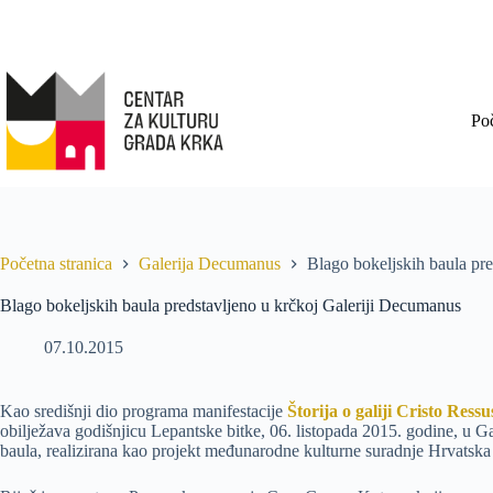
Po
Početna stranica
Galerija Decumanus
Blago bokeljskih baula pr
Blago bokeljskih baula predstavljeno u krčkoj Galeriji Decumanus
07.10.2015
Kao središnji dio programa manifestacije
Štorija o galiji Cristo Ressu
obilježava godišnjicu Lepantske bitke, 06. listopada 2015. godine, u G
baula, realizirana kao projekt međunarodne kulturne suradnje Hrvatsk