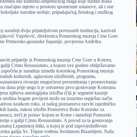
zentira dio kulturno-umjetničkog blaga koje baštini Boka
ju značajno mjesto u prostoru spomenute ustanove, ali i one
ko bokeljske narodne nošnje, pripadajućeg ženskog i muškog
 suradnji dviju prijateljstvom povezanih institucija, kazivali
Pejaković Vujošević, direktorica Pomorskog muzeja Crne Gore
u ime Primorsko-goranske županije, povjerena Anđelku
dstaviti prijatelje iz Pomorskog muzeja Crne Gore u Kotoru,
o galiji Cristo Ressussitato, a kojom ove godine obilježavamo
ić, započela je suradnja između kotorskog Pomorskog muzeja
arodnih kulturnih, uglavnom izložbenih, programa,
 poznanstava otvaraju mugućnost prezentiranja i promoviranja
nu dana prije nego li je ostvareno prvo gostovanje Kotorana
ena njihova antologijska izložba (čiji je segment kasnije
 sredina bogate povijesti može na izuzetno uspješan način
relativno kratkom roku, iz našeg poznanstva razviti zajedničku
jskih baula, nakon izložbi Pomorstvo Boke Kotorske za
oraca, treći je postav kojom se Kotor i tamošnji Pomorski
orije o galiji Cristo Ressussitato. A povod za ta gostovanja
natoj Lepantskoj bitki, u kojoj je pod zapovjedništvom
otorska galija Sv. Tripun vođena Jerolimom Bizantijem. Naša
ednom davno započete priče.