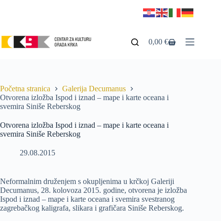
0,00
€
Početna stranica
Galerija Decumanus
Otvorena izložba Ispod i iznad – mape i karte oceana i
svemira Siniše Reberskog
Otvorena izložba Ispod i iznad – mape i karte oceana i
svemira Siniše Reberskog
29.08.2015
Neformalnim druženjem s okupljenima u krčkoj Galeriji
Decumanus, 28. kolovoza 2015. godine, otvorena je izložba
Ispod i iznad – mape i karte oceana i svemira svestranog
zagrebačkog kaligrafa, slikara i grafičara Siniše Reberskog.