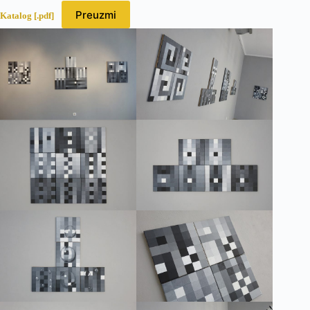
Preuzmi
Katalog [.pdf]