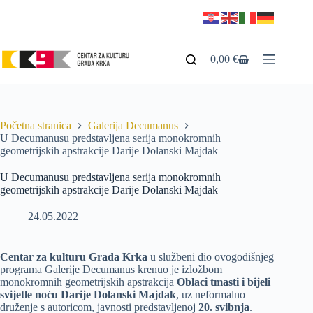
0,00
€
Početna stranica
Galerija Decumanus
U Decumanusu predstavljena serija monokromnih
geometrijskih apstrakcije Darije Dolanski Majdak
U Decumanusu predstavljena serija monokromnih
geometrijskih apstrakcije Darije Dolanski Majdak
24.05.2022
Centar za kulturu Grada Krka
u službeni dio ovogodišnjeg
programa Galerije Decumanus krenuo je izložbom
monokromnih geometrijskih apstrakcija
Oblaci tmasti i bijeli
svijetle noću Darije Dolanski Majdak
, uz neformalno
druženje s autoricom, javnosti predstavljenoj
20. svibnja
.