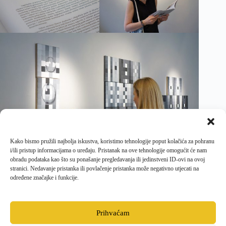
Kako bismo pružili najbolja iskustva, koristimo tehnologije poput kolačića za pohranu
i/ili pristup informacijama o uređaju. Pristanak na ove tehnologije omogućit će nam
obradu podataka kao što su ponašanje pregledavanja ili jedinstveni ID-ovi na ovoj
stranici. Nedavanje pristanka ili povlačenje pristanka može negativno utjecati na
određene značajke i funkcije.
PRETHODNI
SLJEDEĆI
Prihvaćam