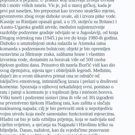
bih i motiv viških tunela. Vis je, još u staroj grčkoj, kada je
prvi put naseljen, bio prepoznat kao izvrsno strateško mjesto,
prvenstveno zbog svoje duboke uvale, ali i izvora pitke vode.
Kasnije su Rimljani opasali grad, a u 19. stoljeću su Britanci i
Austro-Ugarska gradili utvrde, međutim najintenzivnije
razdoblje podzemne gradnje odvijalo se u Jugoslaviji, od kraja
Drugog svjetskog rata (1945.) pa sve do kraja 1980-ih godina.
Duboko u unutrašnjosti otoka nalazila se Atomska ratna
komanda s podzemnom bolnicom; objekt je bio opremljen
sustavima za filtriranje zraka, zalihama hrane i vlastitim
izvorima vode, dostatnim za boravak više od 500 osoba
tijekom godinu dana. Prisustvo tih tunela Borčić vidi kao dio
svog djetinjstva, mjesta igre i obiteljskih legendi. Međutim,
dajući im u svom slikarstvu primat ona se odmiče od
isključivo emotivnog, intimističkog izraza i prelazi u društveni
komentar. Spoznaja o njihovoj nekadašnjoj svrsi, pomisao o
ratu i patnji u kontrastu je s toplinom ljeta i mirisom borova.
Viški tuneli i podzemni sustavi (ima ih više od 30) izgrađeni
su prvenstveno tijekom Hladnog rata, kao zaštita u slučaju
nuklearnog napada; cilj je bio pretvoriti otok u nepobjedivu
vojnu utvrdu koja može samostalno funkcionirati mjesecima.
Hladni rat bio je tada ozbiljna prijetnja, koja se nadvijala nad
cijelim svijetom, a sjećanja na Nagasaki i Hirošimu teško su
blijedjela. Danas, nažalost, kao da svjedočimo ponovnom