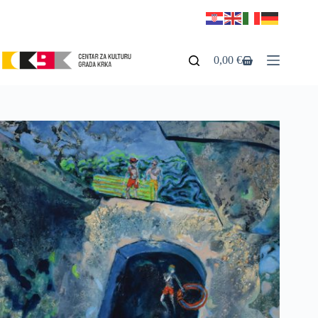
0,00
€