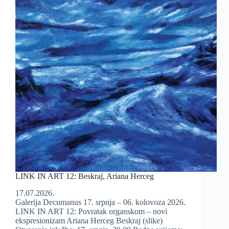
LINK IN ART 12: Beskraj, Ariana Herceg
17.07.2026.
Galerija Decumanus 17. srpnja – 06. kolovoza 2026.
LINK IN ART 12: Povratak organskom – novi
ekspresionizam Ariana Herceg Beskraj (slike)