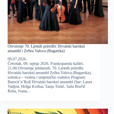
Otvorenje 70. Ljetnih priredbi: Hrvatski barokni
ansambl i Zefira Valova (Bugarska)
09.07.2026.
Četvrtak, 09. srpnja 2026. Frankopanski kaštel,
21.00 Otvorenje jubilarnih, 70. Ljetnih priredbi
Hrvatski barokni ansambl Zefira Valova (Bugarska),
solistica – violina i umjetničko vodstvo Program:
Barock’n’Roll Hrvatski barokni ansambl čine: Laura
Vadjon, Helga Korbar, Tanja Tortić, Saša Borčić
Reba, Ivana…