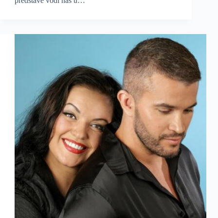
predstave vodi nas u…