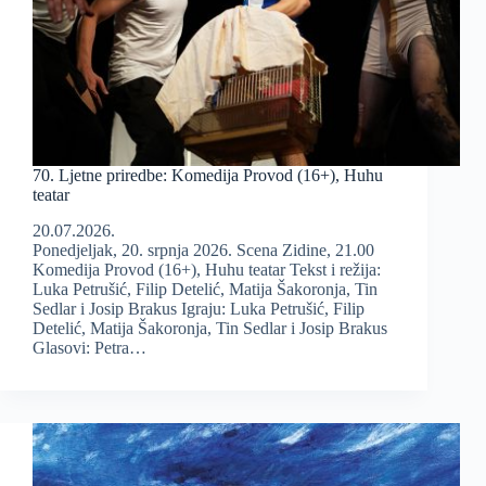
70. Ljetne priredbe: Komedija Provod (16+), Huhu
teatar
20.07.2026.
Ponedjeljak, 20. srpnja 2026. Scena Zidine, 21.00
Komedija Provod (16+), Huhu teatar Tekst i režija:
Luka Petrušić, Filip Detelić, Matija Šakoronja, Tin
Sedlar i Josip Brakus Igraju: Luka Petrušić, Filip
Detelić, Matija Šakoronja, Tin Sedlar i Josip Brakus
Glasovi: Petra…