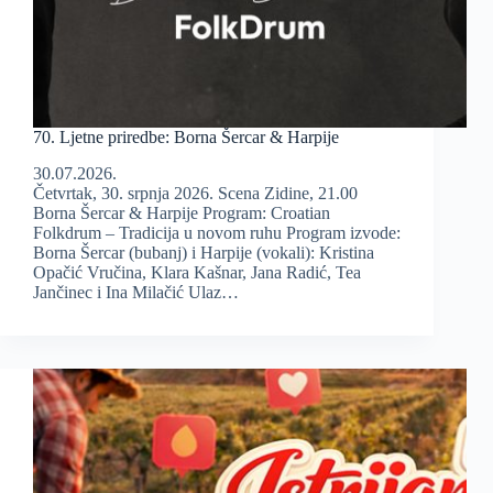
70. Ljetne priredbe: Borna Šercar & Harpije
30.07.2026.
Četvrtak, 30. srpnja 2026. Scena Zidine, 21.00
Borna Šercar & Harpije Program: Croatian
Folkdrum – Tradicija u novom ruhu Program izvode:
Borna Šercar (bubanj) i Harpije (vokali): Kristina
Opačić Vručina, Klara Kašnar, Jana Radić, Tea
Jančinec i Ina Milačić Ulaz…