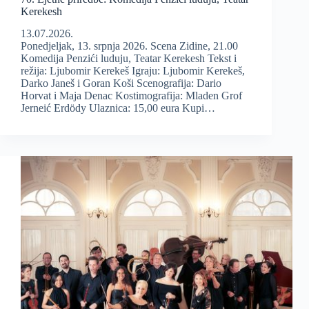
Kerekesh
13.07.2026.
Ponedjeljak, 13. srpnja 2026. Scena Zidine, 21.00
Komedija Penzići luduju, Teatar Kerekesh Tekst i
režija: Ljubomir Kerekeš Igraju: Ljubomir Kerekeš,
Darko Janeš i Goran Koši Scenografija: Dario
Horvat i Maja Denac Kostimografija: Mladen Grof
Jerneić Erdödy Ulaznica: 15,00 eura Kupi…