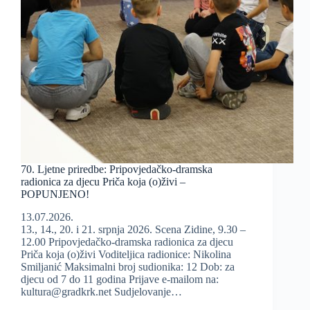
70. Ljetne priredbe: Pripovjedačko-dramska
radionica za djecu Priča koja (o)živi –
POPUNJENO!
13.07.2026.
13., 14., 20. i 21. srpnja 2026. Scena Zidine, 9.30 –
12.00 Pripovjedačko-dramska radionica za djecu
Priča koja (o)živi Voditeljica radionice: Nikolina
Smiljanić Maksimalni broj sudionika: 12 Dob: za
djecu od 7 do 11 godina Prijave e-mailom na:
kultura@gradkrk.net Sudjelovanje…