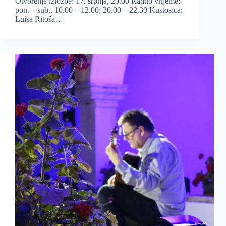
Otvorenje izložbe: 17. srpnja, 20.00 Radno vrijeme:
pon. – sub., 10.00 – 12.00; 20.00 – 22.30 Kustosica:
Luisa Ritoša…