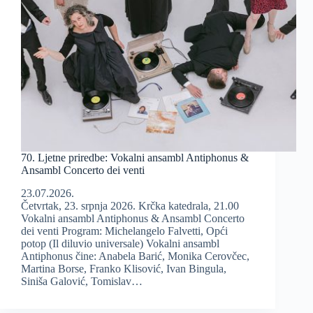
70. Ljetne priredbe: Vokalni ansambl Antiphonus &
Ansambl Concerto dei venti
23.07.2026.
Četvrtak, 23. srpnja 2026. Krčka katedrala, 21.00
Vokalni ansambl Antiphonus & Ansambl Concerto
dei venti Program: Michelangelo Falvetti, Opći
potop (Il diluvio universale) Vokalni ansambl
Antiphonus čine: Anabela Barić, Monika Cerovčec,
Martina Borse, Franko Klisović, Ivan Bingula,
Siniša Galović, Tomislav…