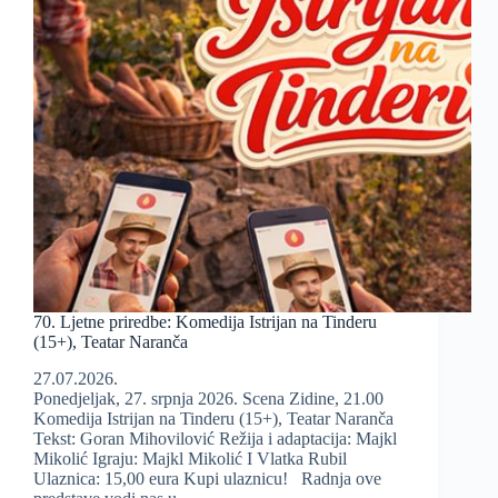
70. Ljetne priredbe: Komedija Istrijan na Tinderu
(15+), Teatar Naranča
27.07.2026.
Ponedjeljak, 27. srpnja 2026. Scena Zidine, 21.00
Komedija Istrijan na Tinderu (15+), Teatar Naranča
Tekst: Goran Mihovilović Režija i adaptacija: Majkl
Mikolić Igraju: Majkl Mikolić I Vlatka Rubil
Ulaznica: 15,00 eura Kupi ulaznicu! Radnja ove