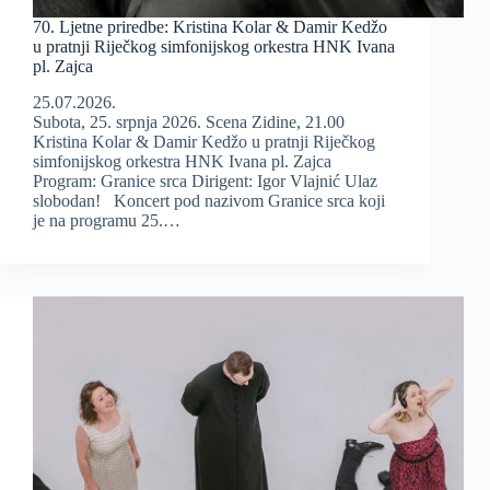
70. Ljetne priredbe: Kristina Kolar & Damir Kedžo
u pratnji Riječkog simfonijskog orkestra HNK Ivana
pl. Zajca
25.07.2026.
Subota, 25. srpnja 2026. Scena Zidine, 21.00
Kristina Kolar & Damir Kedžo u pratnji Riječkog
simfonijskog orkestra HNK Ivana pl. Zajca
Program: Granice srca Dirigent: Igor Vlajnić Ulaz
slobodan! Koncert pod nazivom Granice srca koji
je na programu 25.…