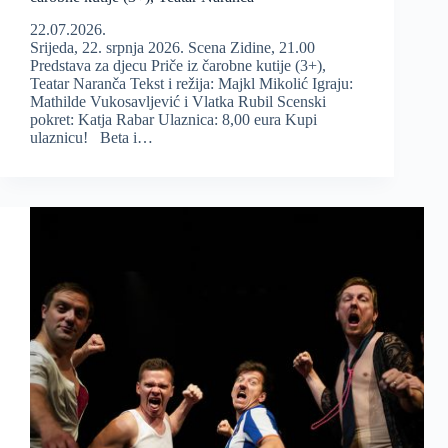
22.07.2026.
Srijeda, 22. srpnja 2026. Scena Zidine, 21.00
Predstava za djecu Priče iz čarobne kutije (3+),
Teatar Naranča Tekst i režija: Majkl Mikolić Igraju:
Mathilde Vukosavljević i Vlatka Rubil Scenski
pokret: Katja Rabar Ulaznica: 8,00 eura Kupi
ulaznicu! Beta i…